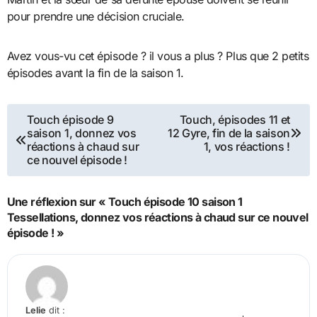
pour prendre une décision cruciale.
Avez vous-vu cet épisode ? il vous a plus ? Plus que 2 petits
épisodes avant la fin de la saison 1.
Navigation
Touch épisode 9
Touch, épisodes 11 et
saison 1, donnez vos
12 Gyre, fin de la saison
de
réactions à chaud sur
1, vos réactions !
ce nouvel épisode !
l’article
Une réflexion sur « Touch épisode 10 saison 1
Tessellations, donnez vos réactions à chaud sur ce nouvel
épisode ! »
Lelie
dit :