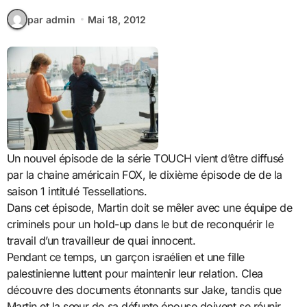
par admin
Mai 18, 2012
Un nouvel épisode de la série TOUCH vient d’être diffusé
par la chaine américain FOX, le dixième épisode de de la
saison 1 intitulé Tessellations.
Dans cet épisode, Martin doit se mêler avec une équipe de
criminels pour un hold-up dans le but de reconquérir le
travail d’un travailleur de quai innocent.
Pendant ce temps, un garçon israélien et une fille
palestinienne luttent pour maintenir leur relation. Clea
découvre des documents étonnants sur Jake, tandis que
Martin et la sœur de sa défunte épouse doivent se réunir