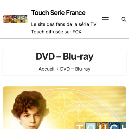
Passer
au
Touch Serie France
contenu
Le site des fans de la série TV
Touch diffusée sur FOX
DVD – Blu-ray
Accueil
DVD – Blu-ray