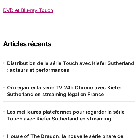
h
DVD et Blu-ray Touch
e
r
:
Articles récents
Distribution de la série Touch avec Kiefer Sutherland
: acteurs et performances
Où regarder la série TV 24h Chrono avec Kiefer
Sutherland en streaming légal en France
Les meilleures plateformes pour regarder la série
Touch avec Kiefer Sutherland en streaming
House of The Dragon, la nouvelle série phare de