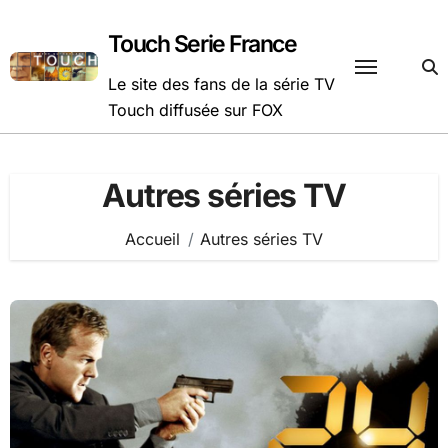
Passer
au
Touch Serie France
contenu
Le site des fans de la série TV
Touch diffusée sur FOX
Autres séries TV
Accueil
Autres séries TV