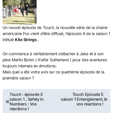
Un nouvel épisode de Touch, la nouvelle série de la chaine
américaine Fox vient d’être diffusé, l’épisode 4 de la saison 1
intitulé
Kite Strings
.
On commence à véritablement s’attacher à Jake et à son
père Martin Bohm ( Kiefer Sutherland ) pour des aventures
toujours intenses en émotions.
Mais quel a été votre avis sur ce quatrième épisode de la
première saison ?
Navigation
Touch : épisode 3
Touch Episode 5
saison 1 , Safety in
saison 1 Entanglement,
de
Numbers : Vos
vos réactions !
réactions !
l’article