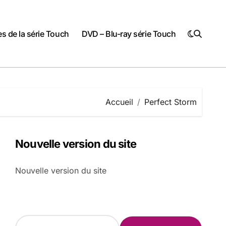
 de la série Touch
DVD – Blu-ray série Touch
Accueil
Perfect Storm
Nouvelle version du site
Nouvelle version du site
R