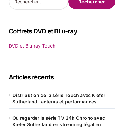
e
c
h
e
r
Coffrets DVD et BLu-ray
c
h
DVD et Blu-ray Touch
e
r
:
Articles récents
Distribution de la série Touch avec Kiefer
Sutherland : acteurs et performances
Où regarder la série TV 24h Chrono avec
Kiefer Sutherland en streaming légal en