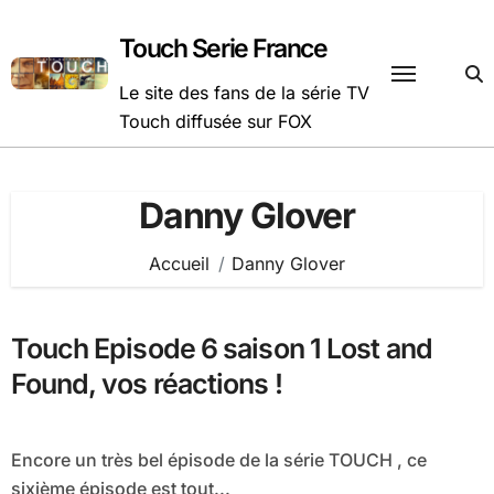
Passer
au
Touch Serie France
contenu
Le site des fans de la série TV
Touch diffusée sur FOX
Danny Glover
Accueil
Danny Glover
Touch Episode 6 saison 1 Lost and
Found, vos réactions !
Encore un très bel épisode de la série TOUCH , ce
sixième épisode est tout...