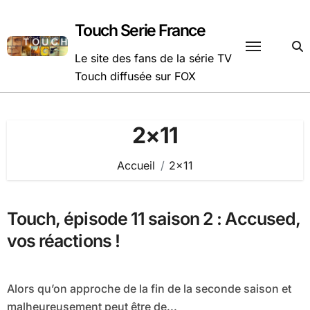
Passer
au
Touch Serie France
contenu
Le site des fans de la série TV
Touch diffusée sur FOX
2×11
Accueil
2×11
Touch, épisode 11 saison 2 : Accused,
vos réactions !
Alors qu’on approche de la fin de la seconde saison et
malheureusement peut être de...