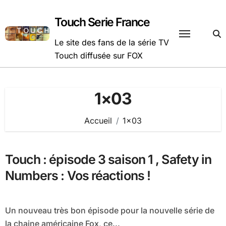
Passer
au
Touch Serie France
contenu
Le site des fans de la série TV
Touch diffusée sur FOX
1×03
Accueil
1×03
Touch : épisode 3 saison 1 , Safety in
Numbers : Vos réactions !
Un nouveau très bon épisode pour la nouvelle série de
la chaine américaine Fox, ce...