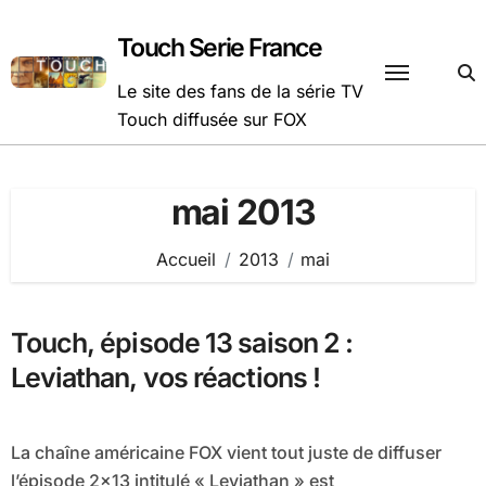
Passer
au
Touch Serie France
contenu
Le site des fans de la série TV
Touch diffusée sur FOX
mai 2013
Accueil
2013
mai
Touch, épisode 13 saison 2 :
Leviathan, vos réactions !
La chaîne américaine FOX vient tout juste de diffuser
l’épisode 2×13 intitulé « Leviathan » est