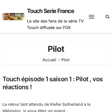
Passer
au
Touch Serie France
contenu
Le site des fans de la série TV
Touch diffusée sur FOX
Pilot
Accueil
Pilot
Touch épisode 1 saison 1 : Pilot , vos
réactions !
Le retour tant attendu de Kiefer Sutherland à la
télévision, si vous étiez un grand...