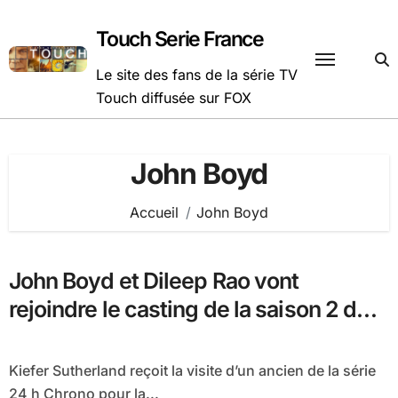
Passer
au
Touch Serie France
contenu
Le site des fans de la série TV
Touch diffusée sur FOX
John Boyd
Accueil
John Boyd
John Boyd et Dileep Rao vont
rejoindre le casting de la saison 2 de
Touch
Kiefer Sutherland reçoit la visite d’un ancien de la série
24 h Chrono pour la...