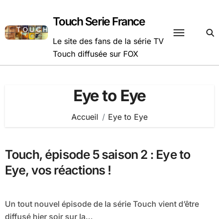
Passer
au
Touch Serie France
contenu
Le site des fans de la série TV
Touch diffusée sur FOX
Eye to Eye
Accueil
Eye to Eye
Touch, épisode 5 saison 2 : Eye to
Eye, vos réactions !
Un tout nouvel épisode de la série Touch vient d’être
diffusé hier soir sur la...