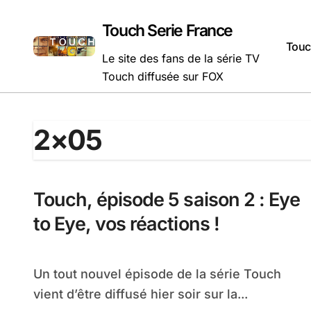
Passer
au
Touch Serie France
contenu
Touc
Le site des fans de la série TV
Touch diffusée sur FOX
2×05
Touch, épisode 5 saison 2 : Eye
to Eye, vos réactions !
Un tout nouvel épisode de la série Touch
vient d’être diffusé hier soir sur la...