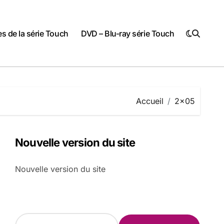
 de la série Touch
DVD – Blu-ray série Touch
Accueil
2×05
Nouvelle version du site
Nouvelle version du site
R